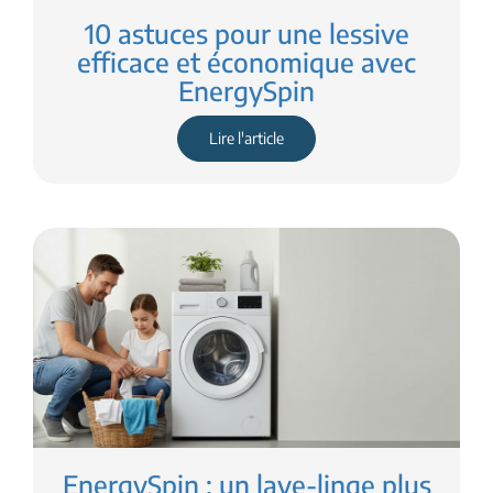
10 astuces pour une lessive
efficace et économique avec
EnergySpin
Lire l'article
EnergySpin : un lave-linge plus