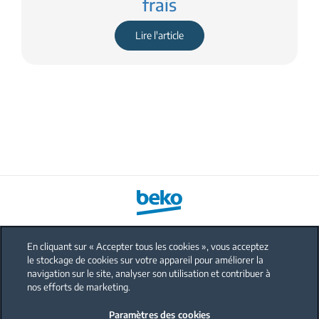
frais
Lire l'article
En cliquant sur « Accepter tous les cookies », vous acceptez
le stockage de cookies sur votre appareil pour améliorer la
FAQ
navigation sur le site, analyser son utilisation et contribuer à
Protection données personnelles
nos efforts de marketing.
Politique sur les cookies
Paramètres des cookies