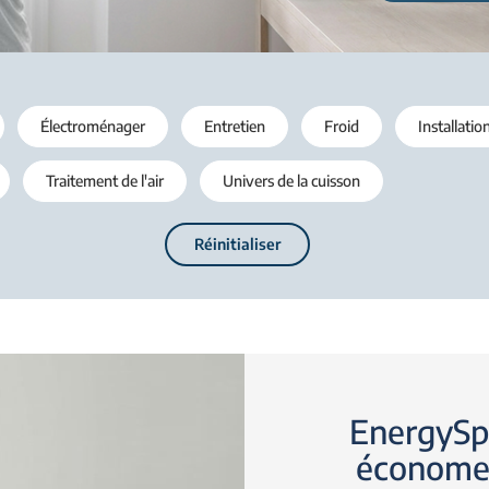
Électroménager
Entretien
Froid
Installatio
Traitement de l'air
Univers de la cuisson
Réinitialiser
EnergySpi
économe 