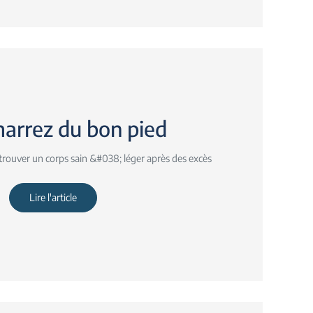
arrez du bon pied
etrouver un corps sain &#038; léger après des excès
Lire l'article