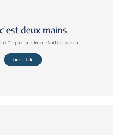
c'est deux mains
os et DIY pour une déco de Noël fait-maison
Lire l'article