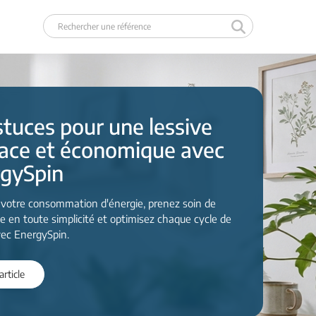
stuces pour une lessive
cace et économique avec
gySpin
 votre consommation d'énergie, prenez soin de
ge en toute simplicité et optimisez chaque cycle de
vec EnergySpin.
'article