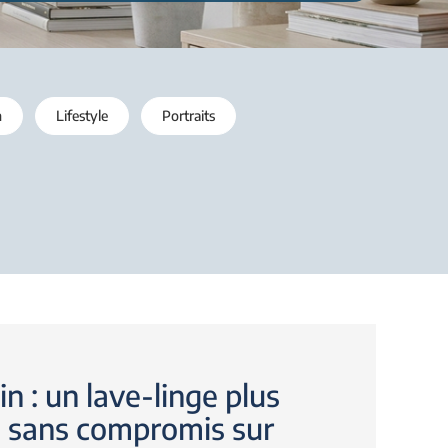
n
Lifestyle
Portraits
n : un lave-linge plus
sans compromis sur