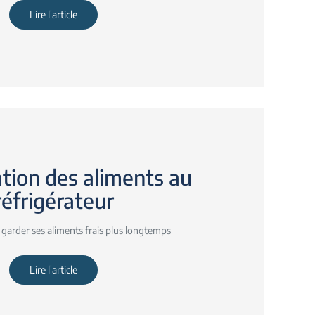
Lire l'article
tion des aliments au
réfrigérateur
 garder ses aliments frais plus longtemps
Lire l'article