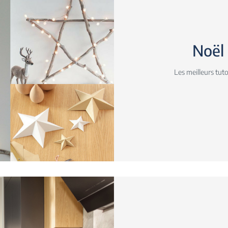
Noël 
Les meilleurs tut