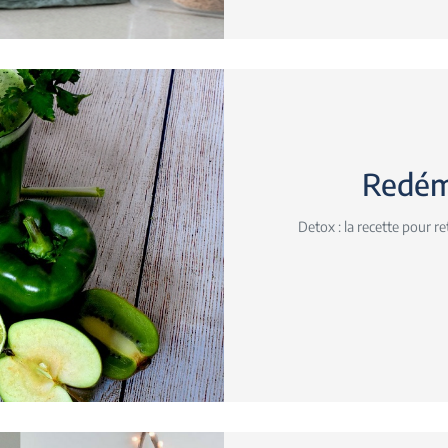
Redém
Detox : la recette pour r