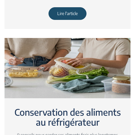
Lire l'article
Conservation des aliments
au réfrigérateur
9 conseils pour garder ses aliments frais plus longtemps