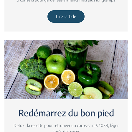
Lire l'article
Redémarrez du bon pied
Detox : la recette pour retrouver un corps sain &#038; léger
après des excès