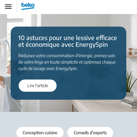
Aller
Toggle
au
navigation
contenu
principal
10 astuces pour une lessive efficace
et économique avec EnergySpin
Réduisez votre consommation d'énergie, prenez soin
de votre linge en toute simplicité et optimisez chaque
cycle de lavage avec EnergySpin.
Lire l'article
Conception cuisine
Conseils d'experts