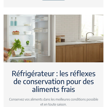
Réfrigérateur : les réflexes
de conservation pour des
aliments frais
Conservez vos aliments dans les meilleures conditions possible
et en toute saison.