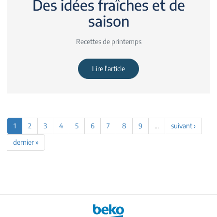
Des idées fraîches et de
saison
Recettes de printemps
Lire l'article
1
2
3
4
5
6
7
8
9
…
suivant ›
dernier »