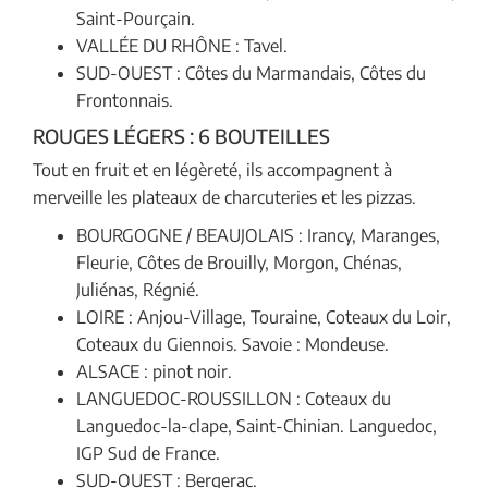
Saint-Pourçain.
VALLÉE DU RHÔNE : Tavel.
SUD-OUEST : Côtes du Marmandais, Côtes du
Frontonnais.
ROUGES LÉGERS : 6 BOUTEILLES
Tout en fruit et en légèreté, ils accompagnent à
merveille les plateaux de charcuteries et les pizzas.
BOURGOGNE / BEAUJOLAIS : Irancy, Maranges,
Fleurie, Côtes de Brouilly, Morgon, Chénas,
Juliénas, Régnié.
LOIRE : Anjou-Village, Touraine, Coteaux du Loir,
Coteaux du Giennois. Savoie : Mondeuse.
ALSACE : pinot noir.
LANGUEDOC-ROUSSILLON : Coteaux du
Languedoc-la-clape, Saint-Chinian. Languedoc,
IGP Sud de France.
SUD-OUEST : Bergerac.