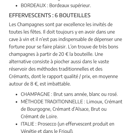
BORDEAUX : Bordeaux supérieur.
EFFERVESCENTS : 6 BOUTEILLES
Les Champagnes sont par excellence les invités de
toutes les fêtes. Il doit toujours y en avoir dans une
cave à vin et il n’est pas indispensable de dépenser une
fortune pour se faire plaisir. L’on trouve de très bons
champagnes à partir de 20 € la bouteille. Une
alternative consiste à piocher aussi dans le vaste
réservoir des méthodes traditionnelles et des
Crémants, dont le rapport qualité / prix, en moyenne
autour de 8 €, est imbattable.
CHAMPAGNE : Brut sans année, blanc ou rosé.
MÉTHODE TRADITIONNELLE : Limoux, Crémant
de Bourgogne, Crémant d’Alsace, Brut ou
Crémant de Loire.
ITALIE : Prosecco (un effervescent produit en
Vénétie et dans le Frioul).