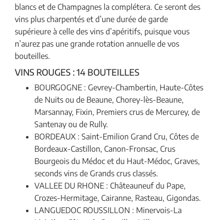
blancs et de Champagnes la complétera. Ce seront des
vins plus charpentés et d’une durée de garde
supérieure à celle des vins d’apéritifs, puisque vous
n’aurez pas une grande rotation annuelle de vos
bouteilles.
VINS ROUGES : 14 BOUTEILLES
BOURGOGNE : Gevrey-Chambertin, Haute-Côtes
de Nuits ou de Beaune, Chorey-lès-Beaune,
Marsannay, Fixin, Premiers crus de Mercurey, de
Santenay ou de Rully.
BORDEAUX : Saint-Emilion Grand Cru, Côtes de
Bordeaux-Castillon, Canon-Fronsac, Crus
Bourgeois du Médoc et du Haut-Médoc, Graves,
seconds vins de Grands crus classés.
VALLEE DU RHONE : Châteauneuf du Pape,
Crozes-Hermitage, Cairanne, Rasteau, Gigondas.
LANGUEDOC ROUSSILLON : Minervois-La