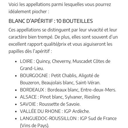
Voici les appellations parmi lesquelles vous pourrez
idéalement piocher :
BLANC D’APÉRITIF : 10 BOUTEILLES
Ces appellations se distinguent par leur vivacité et leur
caractère bien trempé. De plus, elles sont souvent d’un
excellent rapport qualité/prix et vous aiguiseront les
papilles dès l’apéritif :
LOIRE : Quincy, Cheverny, Muscadet Côtes de
Grand-Lieu.
BOURGOGNE : Petit Chablis, Aligoté de
Bouzeron, Beaujolais blanc, Saint-Véran.
BORDEAUX : Bordeaux blanc, Entre-deux-Mers.
ALSACE : Pinot blanc, Sylvaner, Riesling
SAVOIE : Roussette de Savoie.
VALLÉE DU RHONE : IGP Ardèche.
LANGUEDOC-ROUSSILLON : IGP Sud de France
(Vins de Pays).