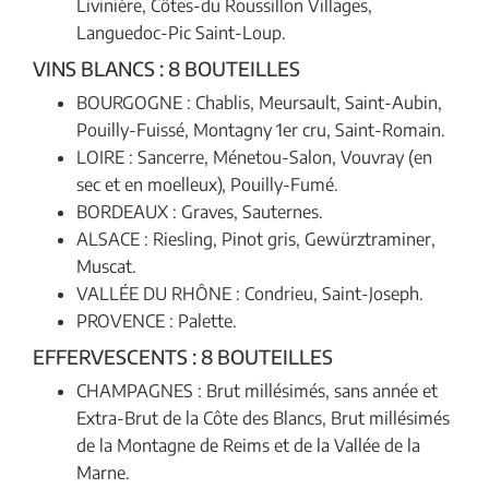
Livinière, Côtes-du Roussillon Villages,
Languedoc-Pic Saint-Loup.
VINS BLANCS : 8 BOUTEILLES
BOURGOGNE : Chablis, Meursault, Saint-Aubin,
Pouilly-Fuissé, Montagny 1er cru, Saint-Romain.
LOIRE : Sancerre, Ménetou-Salon, Vouvray (en
sec et en moelleux), Pouilly-Fumé.
BORDEAUX : Graves, Sauternes.
ALSACE : Riesling, Pinot gris, Gewürztraminer,
Muscat.
VALLÉE DU RHÔNE : Condrieu, Saint-Joseph.
PROVENCE : Palette.
EFFERVESCENTS : 8 BOUTEILLES
CHAMPAGNES : Brut millésimés, sans année et
Extra-Brut de la Côte des Blancs, Brut millésimés
de la Montagne de Reims et de la Vallée de la
Marne.