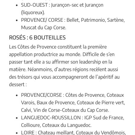
SUD-OUEST : Jurançon-sec et Jurançon
(liquoreux).
PROVENCE/ CORSE : Bellet, Patrimonio, Sartène,
Muscat du Cap Corse.
ROSÉS : 6 BOUTEILLES
Les Côtes de Provence constituent la première
appellation productrice au monde. Difficile de s’en
passer tant elle a su affirmer son leadership en la
matière. Néanmoins, d’autres régions recèlent aussi
des trésors qui vous accompagneront de l’apéritif au
dessert :
PROVENCE/CORSE : Côtes de Provence, Coteaux
Varois, Baux de Provence, Coteaux de Pierre vert,
Calvi, Vin de Corse-Coteaux du Cap Corse.
LANGUEDOC-ROUSSILLON : IGP Sud de France,
Collioure, Coteaux du Languedoc.
LOIRE : Chateau meillant, Coteaux du Vendômois,