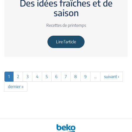
Des idées fraîches et de
saison
Recettes de printemps
Lire l'article
1
2
3
4
5
6
7
8
9
…
suivant ›
dernier »