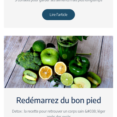
Lire l'article
Redémarrez du bon pied
Detox : la recette pour retrouver un corps sain &#038; léger
après des excès