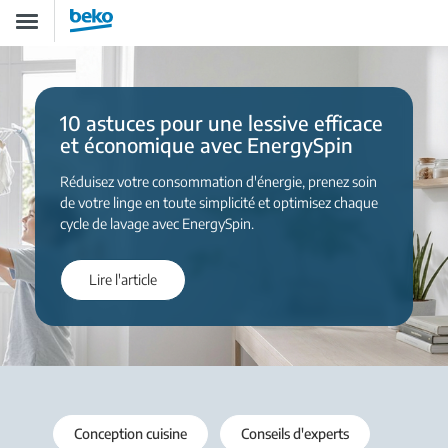
Aller
Toggle
au
navigation
contenu
principal
10 astuces pour une lessive efficace
et économique avec EnergySpin
Réduisez votre consommation d'énergie, prenez soin
de votre linge en toute simplicité et optimisez chaque
cycle de lavage avec EnergySpin.
Lire l'article
Conception cuisine
Conseils d'experts