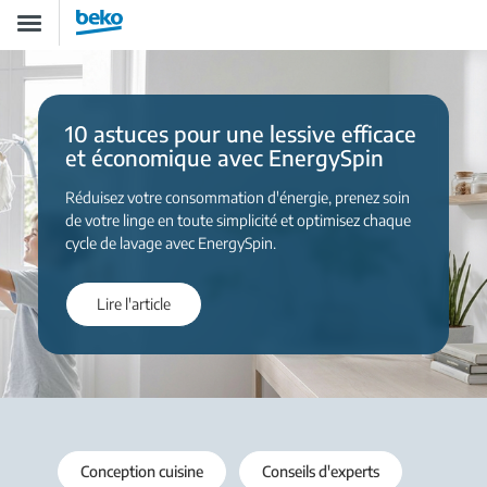
Aller
Toggle
au
navigation
contenu
principal
10 astuces pour une lessive efficace
et économique avec EnergySpin
Réduisez votre consommation d'énergie, prenez soin
de votre linge en toute simplicité et optimisez chaque
cycle de lavage avec EnergySpin.
Lire l'article
Conception cuisine
Conseils d'experts