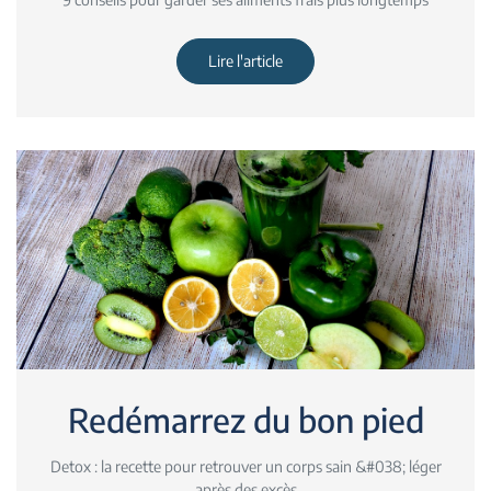
Lire l'article
Redémarrez du bon pied
Detox : la recette pour retrouver un corps sain &#038; léger
après des excès