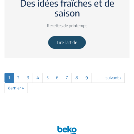
Des idées fraîches et de
saison
Recettes de printemps
Lire l'article
1
2
3
4
5
6
7
8
9
…
suivant ›
dernier »