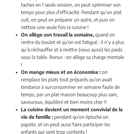
taches en 1 seule session, on peut optimiser son
temps pour plus d’efficacité. Pendant qu’un plat
cuit, on peut en préparer un autre, et puis on
nettoie une seule fois la cuisine !
On allège son travail la semaine,
quand on
rentre du boulot et qu’on est fatigué : il n’y a plus
qu’à réchauffer et à mettre (vous aussi) les pieds
sous la table. Bonus : on allège sa charge mentale
!
On mange mieux et on économise :
on
remplace les plats tout préparés qu’on avait
tendance à surconsommer en semaine faute de
temps, par un plat maison beaucoup plus sain,
savoureux, équilibré et bien moins cher !!
La cuisine devient un moment convivial de la
vie de famille :
pendant qu’on épluche on
papote, et on peut aussi faire participer les
enfants qui sont trop contents !