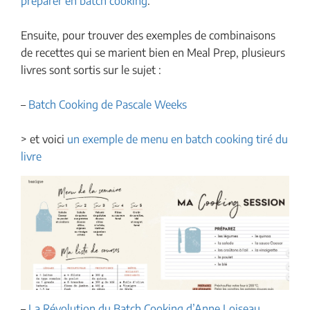
préparer en batch cooking
.
Ensuite, pour trouver des exemples de combinaisons
de recettes qui se marient bien en Meal Prep, plusieurs
livres sont sortis sur le sujet :
–
Batch Cooking de Pascale Weeks
> et voici
un exemple de menu en batch cooking tiré du
livre
–
La Révolution du Batch Cooking d’Anne Loiseau