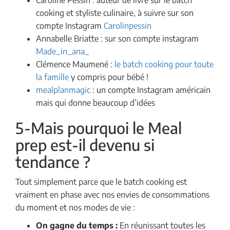
Caroline Pessin : auteur de livre sur le batch
cooking et styliste culinaire, à suivre sur son
compte Instagram
Carolinpessin
Annabelle Briatte : sur son compte instagram
Made_in_ana_
Clémence Maumené :
le batch cooking pour toute
la famille
y compris pour bébé !
mealplanmagic
: un compte Instagram américain
mais qui donne beaucoup d’idées
5-Mais pourquoi le Meal
prep est-il devenu si
tendance ?
Tout simplement parce que le batch cooking est
vraiment en phase avec nos envies de consommations
du moment et nos modes de vie :
On gagne du temps :
En réunissant toutes les