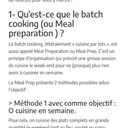
de recettes pour vous y mettre !
1- Qu’est-ce que le batch
cooking (ou Meal
preparation ) ?
Le batch cooking, littéralement « cuisine par lots », est
aussi appelé Meal Preparation ou Meal Prep. C’est un
principe d’organisation qui prévoit une grosse session
de cuisine le week-end pour ne (presque) plus rien
avoir à cuisiner en semaine.
Le Meal Prep présente 2 méthodes possibles selon
l’objectif :
> Méthode 1 avec comme objectif :
O cuisine en semaine.
Pour cela, on cuisine des plats complets en grande
quantité le weekend (pot au feu, poulet au curry,